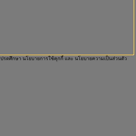
รา โปรดศึกษา นโยบายการใช้คุกกี้ และ นโยบายความเป็นส่วนตัว