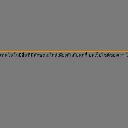
 เทคโนโลยีอื่นที่มีลักษณะใกล้เคียงกันกับคุกกี้ บนเว็บไซต์ของเ