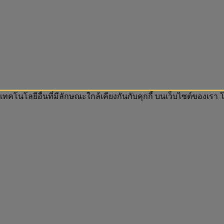
 เทคโนโลยีอื่นที่มีลักษณะใกล้เคียงกันกับคุกกี้ บนเว็บไซต์ของเ