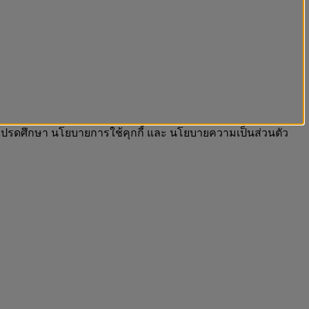
รา โปรดศึกษา นโยบายการใช้คุกกี้ และ นโยบายความเป็นส่วนตัว