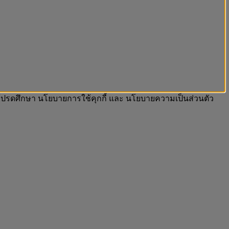
รา โปรดศึกษา นโยบายการใช้คุกกี้ และ นโยบายความเป็นส่วนตัว