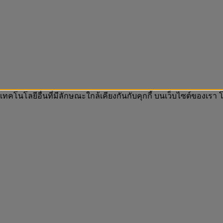
 เทคโนโลยีอื่นที่มีลักษณะใกล้เคียงกันกับคุกกี้ บนเว็บไซต์ของเ