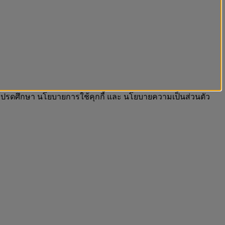
รา โปรดศึกษา นโยบายการใช้คุกกี้ และ นโยบายความเป็นส่วนตัว