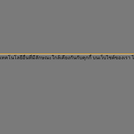
 เทคโนโลยีอื่นที่มีลักษณะใกล้เคียงกันกับคุกกี้ บนเว็บไซต์ของเ