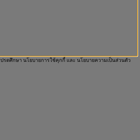
รา โปรดศึกษา นโยบายการใช้คุกกี้ และ นโยบายความเป็นส่วนตัว