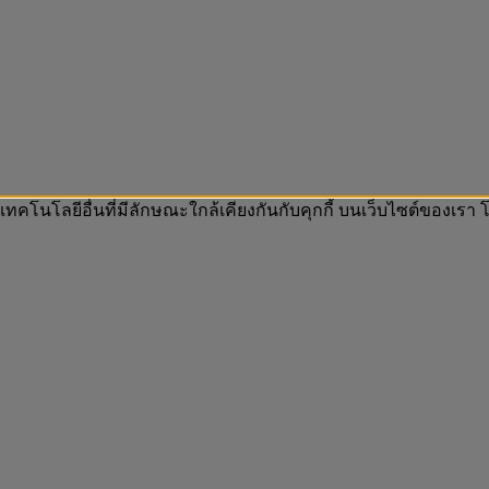
 เทคโนโลยีอื่นที่มีลักษณะใกล้เคียงกันกับคุกกี้ บนเว็บไซต์ของเ